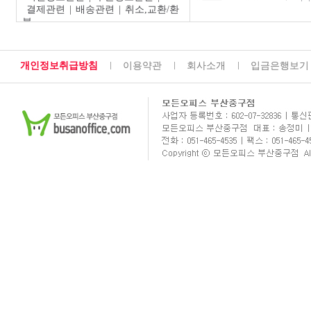
결제관련
|
배송관련
|
취소,교환/환
불
개인정보취급방침
이용약관
회사소개
입금은행보기