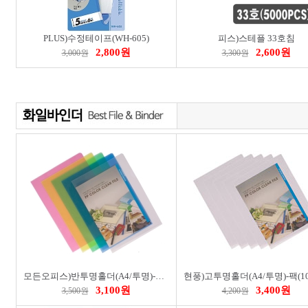
PLUS)수정테이프(WH-605)
피스)스테플 33호침
2,800원
2,600원
3,000원
3,300원
모든오피스)반투명홀더(A4/투명)-팩(10개입)
3,100원
3,400원
3,500원
4,200원