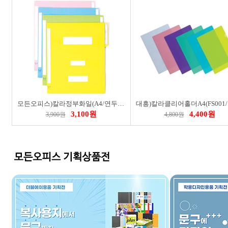
모든오피스)칼라정부화일(A4/연두)-팩(10개입)
3,100원
4,400원
3,900원
4,800원