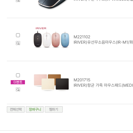
M221102
IRIVER)유선무소음마우스(IR-M1/
M201715
IRIVER)항균 가죽 마우스패드(MEDI