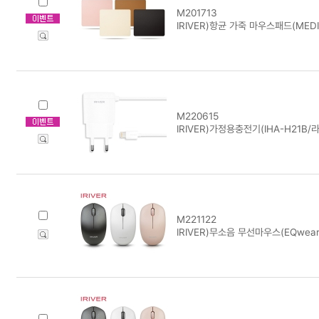
M201713
IRIVER)항균 가죽 마우스패드(MEDI
M220615
IRIVER)가정용충전기(IHA-H21B/
M221122
IRIVER)무소음 무선마우스(EQwear