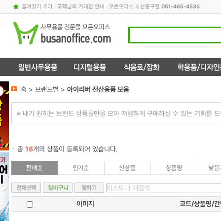
즐겨찾기 추가
|
고객
님의 거래점 안내 : 모든오피스 부산중구점
051-465-4535
홈 > 브랜드별 >
아이리버 전산용품 모음
※ 내가 원하는 브랜드 상품들만을 모아 저렴하게 구매하실 수 있는 기회를 드
총
18
개의 상품이 등록되어 있습니다.
이미지
코드/상품명/