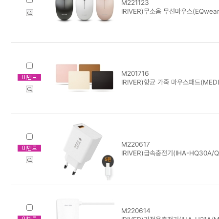
M221123
IRIVER)무소음 무선마우스(EQwear
M201716
IRIVER)항균 가죽 마우스패드(MEDI
M220617
IRIVER)급속충전기(IHA-HQ30A/QC
M220614