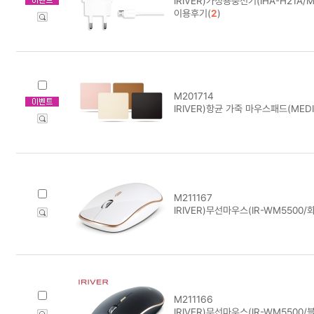
IRIVER)가정용충전기(IHA-H21A/Mi
이용후기(
2
)
M201714
IRIVER)항균 가죽 마우스패드(MEDI
M211167
IRIVER)무선마우스(IR-WM5500/
M211166
IRIVER)무선마우스(IR-WM5500/