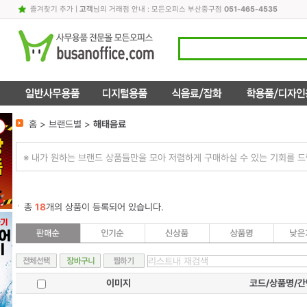
즐겨찾기 추가
|
고객
님의 거래점 안내 : 모든오피스 부산중구점
051-465-4535
홈 > 브랜드별 >
해태음료
※ 내가 원하는 브랜드 상품들만을 모아 저렴하게 구매하실 수 있는 기회를 드
총
18
개의 상품이 등록되어 있습니다.
이미지
코드/상품명/