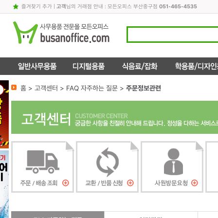
즐겨찾기 추가
|
고객
님의 거래점 안내 : 모든오피스 부산중구점
051-465-4535
홈 > 고객센터 > FAQ 자주하는 질문 >
주문정보관련