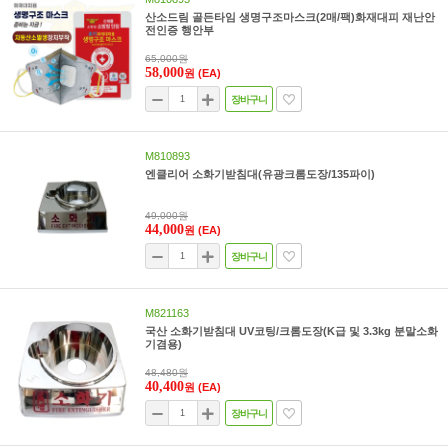
산소드림 골든타임 생명구조마스크(2매/팩)화재대피 재난안
전인증 행안부
65,000원
58,000
원
(EA)
장바구니
M810893
엔클리어 소화기받침대(유광크롬도장/135파이)
49,000원
44,000
원
(EA)
장바구니
M821163
국산 소화기받침대 UV코팅/크롬도장(K급 및 3.3kg 분말소화
기겸용)
48,480원
40,400
원
(EA)
장바구니