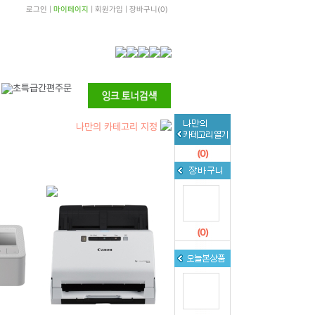
로그인
|
마이페이지
|
회원가입
|
장바구니
(
0
)
나만의 카테고리 지정
(
0
)
(
0
)