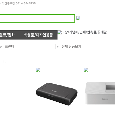
피스 부산중구점
051-465-4535
>
프린터
>
전체 상품보기
니다.