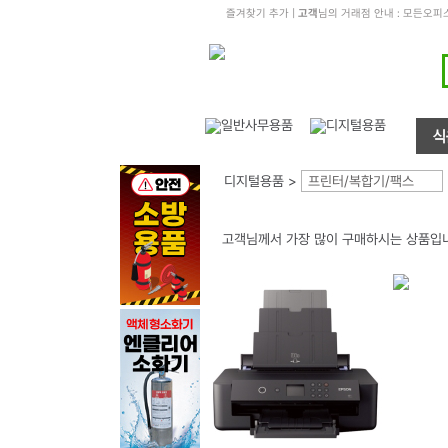
즐겨찾기 추가
|
고객
님의 거래점 안내 : 모든오
디지털용품 >
프린터/복합기/팩스
고객님께서 가장 많이 구매하시는 상품입