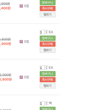
1,500원
0점
1,400원
EA
6,600원
0점
5,900원
EA
2,000원
0점
0,800원
팩