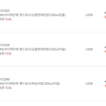
12283
ION)아이깨끗해 핸드워시(상큼한레몬향/250㎖본품)
LION
용후기(
4
)
12284
ION)아이깨끗해 핸드워시(상큼한레몬향/200㎖리필)
LION
용후기(
3
)
12286
ION)아이깨끗해 핸드워시(복숭아향/200㎖리필)
LION
용후기(
4
)