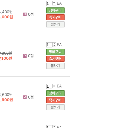
EA
3,400원
0점
3,000원
EA
7,800원
0점
7,100원
EA
6,600원
0점
5,900원
EA