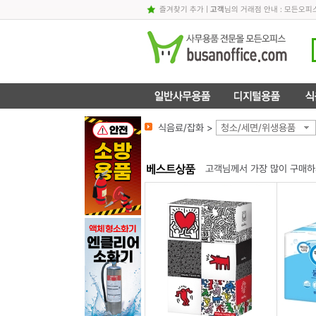
즐겨찾기 추가
|
고객
님의 거래점 안내 : 모든오
식음료/잡화 >
청소/세면/위생용품
고객님께서 가장 많이 구매하