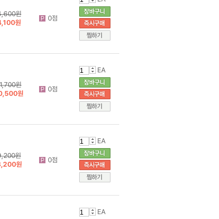
4,600원
0점
4,100원
EA
11,700원
0점
0,500원
EA
9,200원
0점
8,200원
EA