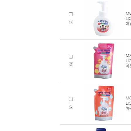
M8
L
이
M8
L
이
M8
L
이