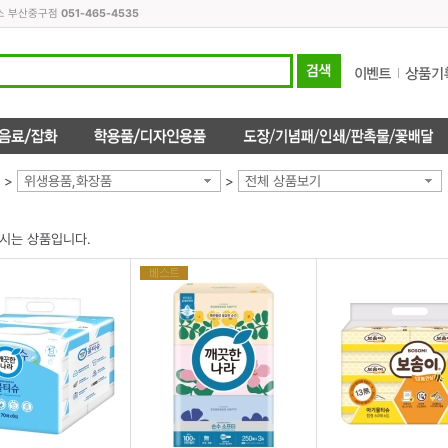
피스 부산중구점
051-465-4535
>
위생용품,화장품
>
전체 상품보기
시는 상품입니다.