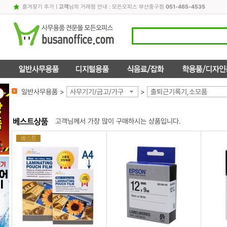
즐겨찾기 추가
|
고객
님의 거래점 안내 : 모든오피스 부산중구점
051-465-4535
일반사무용품 >
사무기기/금고/가구
>
출퇴근기록기,소모품
고객님께서 가장 많이 구매하시는 상품입니다.