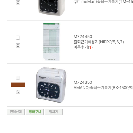
ⓓTimeMan)출퇴근기록기(TM-450A
M724450
출퇴근기록용지(NIPPO/5,6,7)
이용후기(
1
)
M724350
AMANO)출퇴근기록기(BX-1500