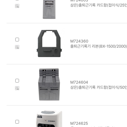
삼은)출퇴근기록 카드함(접이식/25인
M724360
출퇴근기록기 리본(BX-1500/2000)
M724604
삼은)출퇴근기록 카드함(접이식/50인
M724625