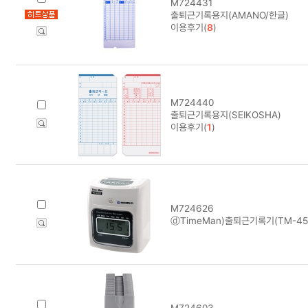
M724431
출퇴근기록용지(AMANO/한글)
이용후기(
8
)
M724440
출퇴근기록용지(SEIKOSHA)
이용후기(
1
)
M724626
ⓓTimeMan)출퇴근기록기(TM-450D
M724603