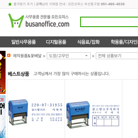
즐겨찾기 추가
|
고객
님의 거래점 안내 : 모든오피스 부산중구점
051-465-4535
제작용품&꽃배달 >
도장/고무인
>
전체 상품보기
고객님께서 가장 많이 구매하시는 상품입니다.