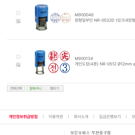
M900046
원형일부인 NR-0532D (잉크내장
M900134
개인도장(4푼) NR-0512 Ø12mm ø
개인정보취급방침
이용약관
회사소개
입금은행보기