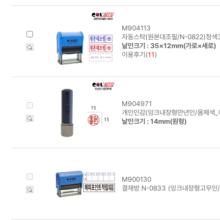
M904113
자동스탁(원본대조필/N-0822)청색
날인크기 : 35×12mm(가로×세로)
이용후기(
11
)
M904971
개인인감(잉크내장형만년인/몸체색_흑
날인크기 : 14mm(원형)
M900130
결재방 N-0833 (잉크내장형고무인/8