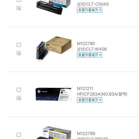
삼성)CLT-C504S
M122780
삼성)CLT-W406
M121211
HP)CF283A(NO.83A/블랙)
M122789
삼성)CLT-Y504S