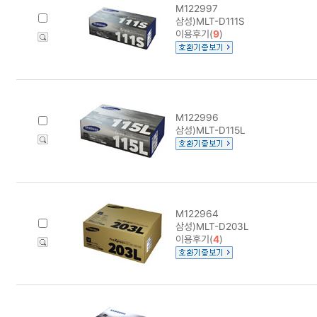
M122997
삼성)MLT-D111S
이용후기(
9
)
M122996
삼성)MLT-D115L
M122964
삼성)MLT-D203L
이용후기(
4
)