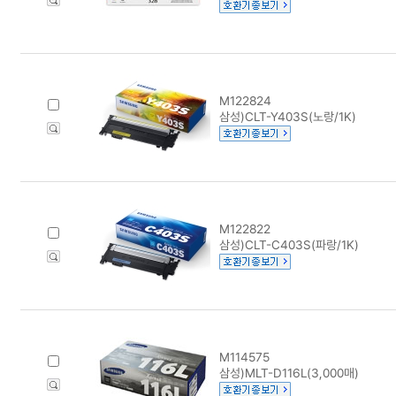
M122824
삼성)CLT-Y403S(노랑/1K)
M122822
삼성)CLT-C403S(파랑/1K)
M114575
삼성)MLT-D116L(3,000매)