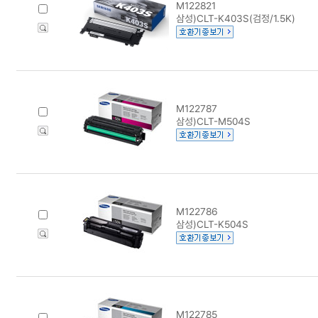
M122821
삼성)CLT-K403S(검정/1.5K)
M122787
삼성)CLT-M504S
M122786
삼성)CLT-K504S
M122785