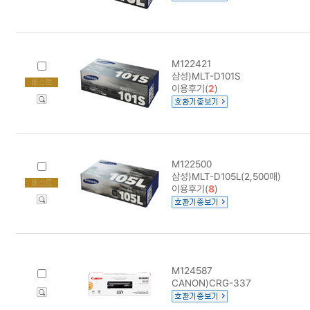
M122421
삼성)MLT-D101S
이용후기(
2
)
M122500
삼성)MLT-D105L(2,500매)
이용후기(
8
)
M124587
CANON)CRG-337