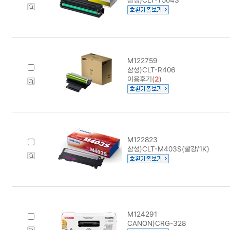
M122759
삼성)CLT-R406
이용후기(
2
)
M122823
삼성)CLT-M403S(빨강/1K)
M124291
CANON)CRG-328