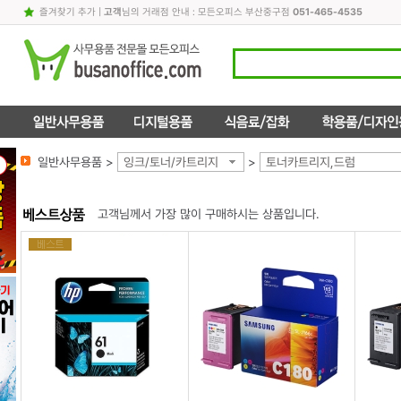
즐겨찾기 추가
|
고객
님의 거래점 안내 : 모든오피스 부산중구점
051-465-4535
일반사무용품 >
잉크/토너/카트리지
>
토너카트리지,드럼
고객님께서 가장 많이 구매하시는 상품입니다.