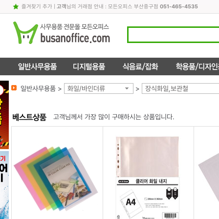
즐겨찾기 추가
|
고객
님의 거래점 안내 : 모든오피스 부산중구점
051-465-4535
일반사무용품 >
화일/바인더류
>
장식화일,보관철
고객님께서 가장 많이 구매하시는 상품입니다.