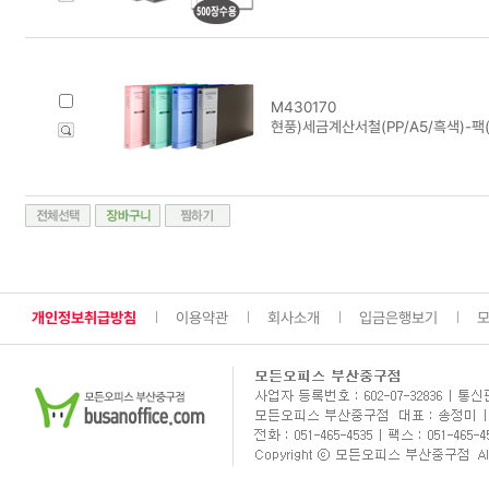
M430170
현풍)세금계산서철(PP/A5/흑색)-팩
개인정보취급방침
이용약관
회사소개
입금은행보기