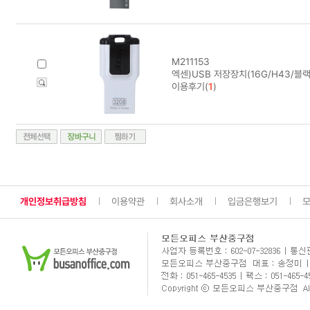
M211153
엑센)USB 저장장치(16G/H43/블랙
이용후기(
1
)
개인정보취급방침
이용약관
회사소개
입금은행보기