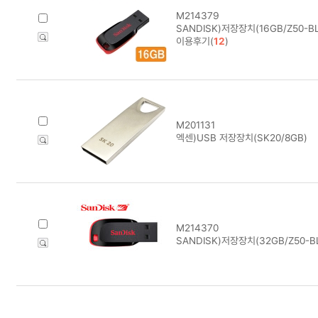
M214379
SANDISK)저장장치(16GB/Z50-B
이용후기(
12
)
M201131
엑센)USB 저장장치(SK20/8GB)
M214370
SANDISK)저장장치(32GB/Z50-B