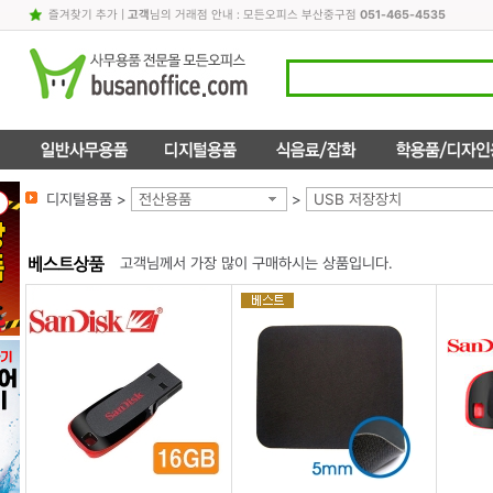
즐겨찾기 추가
|
고객
님의 거래점 안내 : 모든오피스 부산중구점
051-465-4535
디지털용품 >
전산용품
>
USB 저장장치
고객님께서 가장 많이 구매하시는 상품입니다.