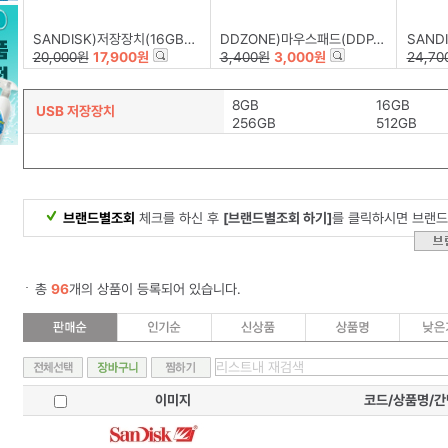
SANDISK)저장장치(16GB/Z50-BLADE)
DDZONE)마우스패드(DDP-002)
SANDISK
20,000원
17,900원
3,400원
3,000원
24,70
8GB
16GB
USB 저장장치
256GB
512GB
브랜드별조회
체크를 하신 후
[브랜드별조회 하기]
를 클릭하시면 브랜드
총
96
개의 상품이 등록되어 있습니다.
이미지
코드/상품명/