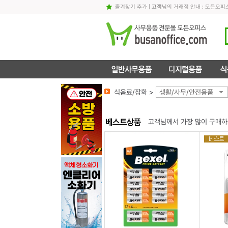
즐겨찾기 추가
|
고객
님의 거래점 안내 : 모든오
식음료/잡화 >
생활/사무/안전용품
고객님께서 가장 많이 구매하