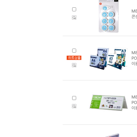
M8
콘센
M8
PO
이
M8
PO
이