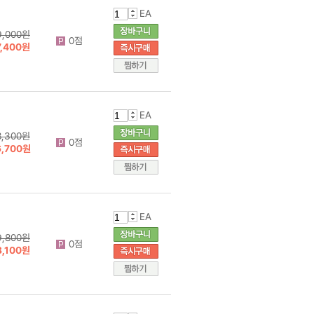
EA
9,000원
0점
7,400원
EA
8,300원
0점
6,700원
EA
9,800원
0점
8,100원