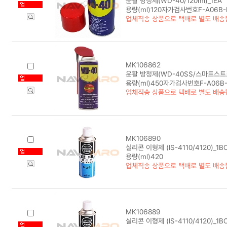
윤활 방청제(WD-40/120ml)_1EA
용량(ml)120자가검사번호F-A06B-H
업체직송 상품으로 택배로 별도 배송
MK106862
윤활 방청제(WD-40SS/스마트스트로우
용량(ml)450자가검사번호F-A06B-H
업체직송 상품으로 택배로 별도 배송
MK106890
실리콘 이형제 (IS-4110/4120)_1B
용량(ml)420
업체직송 상품으로 택배로 별도 배송
MK106889
실리콘 이형제 (IS-4110/4120)_1B