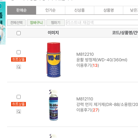
이미지
코드/상품명/
M812210
윤활 방청제(WD-40/360ml)
이용후기(
13
)
M812110
강력 먼지 제거제(DR-88/소용량/200
이용후기(
27
)