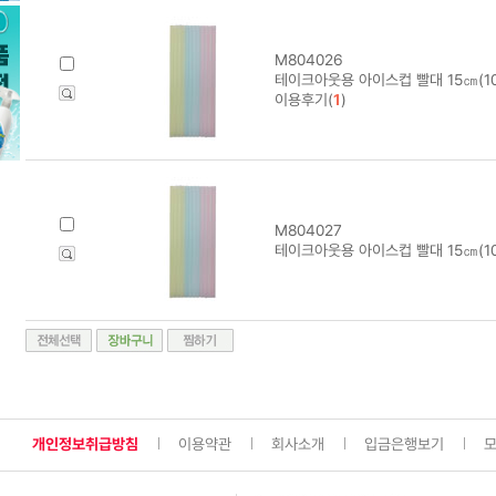
M804026
테이크아웃용 아이스컵 빨대 15㎝(10
이용후기(
1
)
M804027
테이크아웃용 아이스컵 빨대 15㎝(10
개인정보취급방침
이용약관
회사소개
입금은행보기