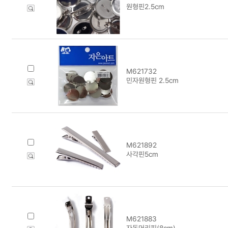
원형핀2.5cm
M621732
민자원형핀 2.5cm
M621892
사각핀5cm
M621883
자동머리핀(8cm)