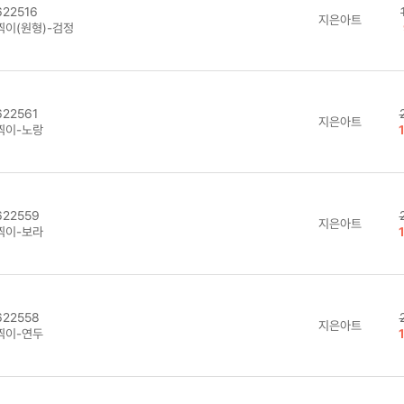
22516
지은아트
찍이(원형)-검정
22561
지은아트
찍이-노랑
22559
지은아트
찍이-보라
22558
지은아트
찍이-연두