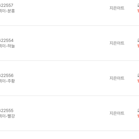
22557
지은아트
찍이-분홍
22554
지은아트
찍이-하늘
22556
지은아트
찍이-주황
22555
지은아트
찍이-빨강