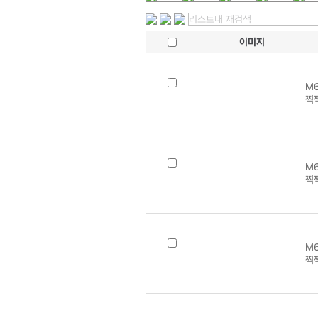
이미지
M6
찍
M6
찍
M6
찍