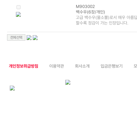
M903002
백수우(6장/개인)
고급 백수우(물소뿔)로서 매우 아름
할수록 정감이 가는 인장입니다.
개인정보취급방침
이용약관
회사소개
입금은행보기