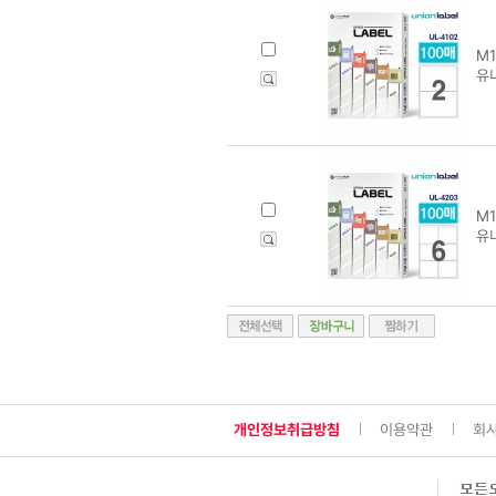
M1
유니
M1
유
개인정보취급방침
이용약관
회