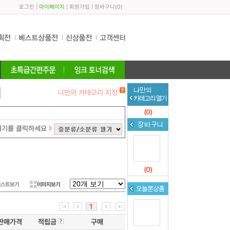
로그인
|
마이페이지
|
회원가입
|
장바구니
(
0
)
나만의 카테고리 지정
(
0
)
여기를 클릭하세요
(
0
)
리스트보기
이미지보기
1
판매가격
적립금
구매