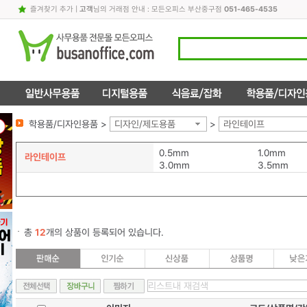
즐겨찾기 추가
|
고객
님의 거래점 안내 : 모든오피스 부산중구점
051-465-4535
학용품/디자인용품 >
디자인/제도용품
>
라인테이프
0.5mm
1.0mm
라인테이프
3.0mm
3.5mm
총
12
개의 상품이 등록되어 있습니다.