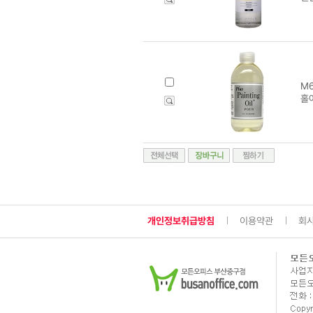
M6
홀
개인정보취급방침
이용약관
회