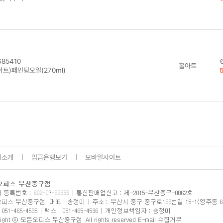
85410
홀아트
아트)페인팅오일(270ml)
사소개
입금은행보기
모바일사이트