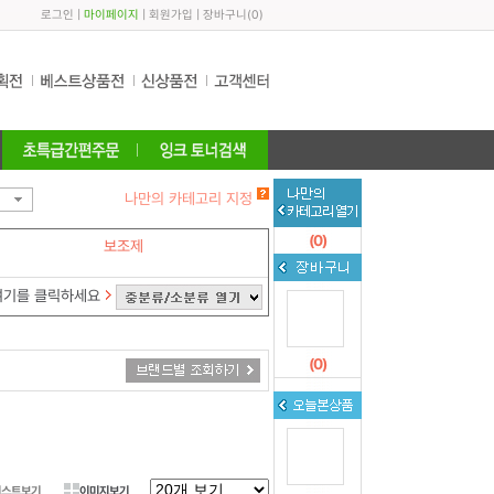
로그인
|
마이페이지
|
회원가입
|
장바구니
(
0
)
나만의 카테고리 지정
(
0
)
보조제
여기를 클릭하세요
(
0
)
리스트보기
이미지보기