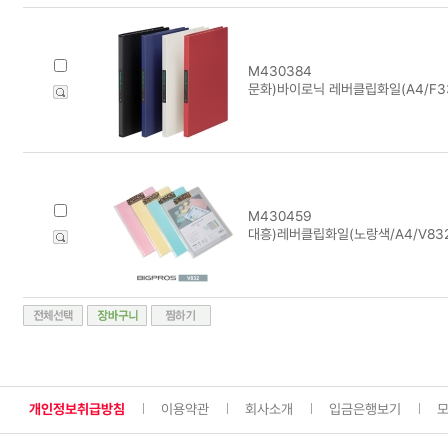
M430384
문화)바이로닉 레버클립화일(A4/F33
M430459
대흥)레버클립화일(노랑색/A4/V832
개인정보취급방침
이용약관
회사소개
입금은행보기