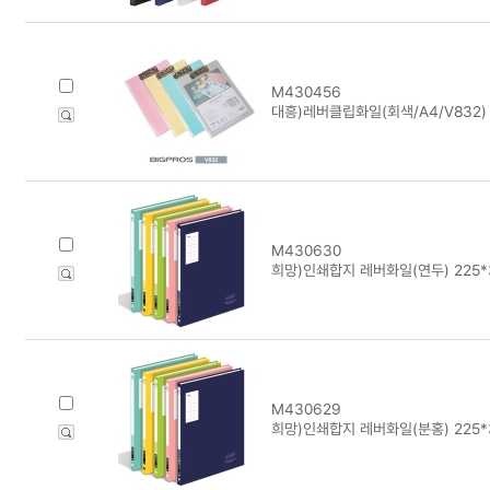
M430456
대흥)레버클립화일(회색/A4/V832)
M430630
희망)인쇄합지 레버화일(연두) 225*
M430629
희망)인쇄합지 레버화일(분홍) 225*