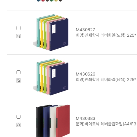
M430627
희망)인쇄합지 레버화일(노랑) 225*
M430626
희망)인쇄합지 레버화일(남색) 225*
M430383
문화)바이로닉 레버클립화일(A4/F33