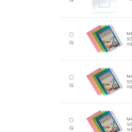
M4
모
이
M4
모
이
M4
모
이