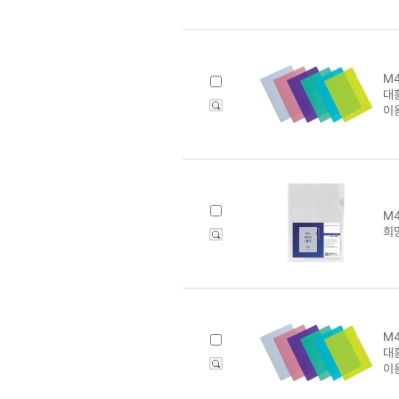
M4
대흥
이
M4
희망
M4
대흥
이