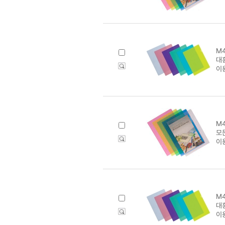
M4
대흥
이
M4
모
이
M4
대흥
이