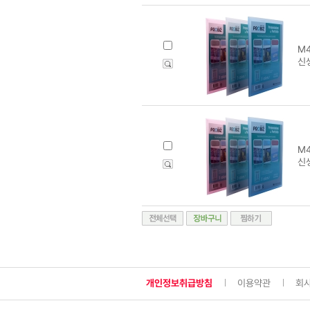
M4
신
M
신
개인정보취급방침
이용약관
회