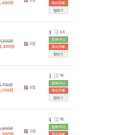
4,400원
EA
1,500원
0점
8,300원
팩
5,700원
0점
5,100원
팩
3,900원
0점
3,300원