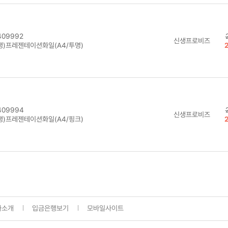
09992
신생프로비즈
생)프레젠테이션화일(A4/투명)
409994
신생프로비즈
생)프레젠테이션화일(A4/핑크)
사소개
입금은행보기
모바일사이트