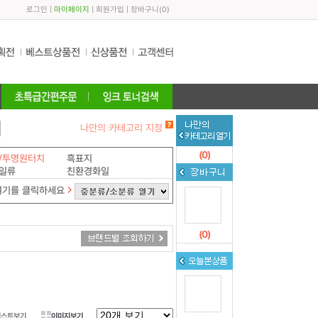
로그인
|
마이페이지
|
회원가입
|
장바구니
(
0
)
나만의 카테고리 지정
(
0
)
/투명원터치
흑표지
일류
친환경화일
여기를 클릭하세요
(
0
)
리스트보기
이미지보기