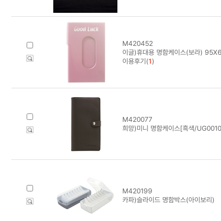
M420452
이글)휴대용 명함케이스(보라) 95X6
이용후기(
1
)
M420077
희망)미니 명함케이스[흑색/UG0010
M420199
카파)슬라이드 명함박스(아이보리)