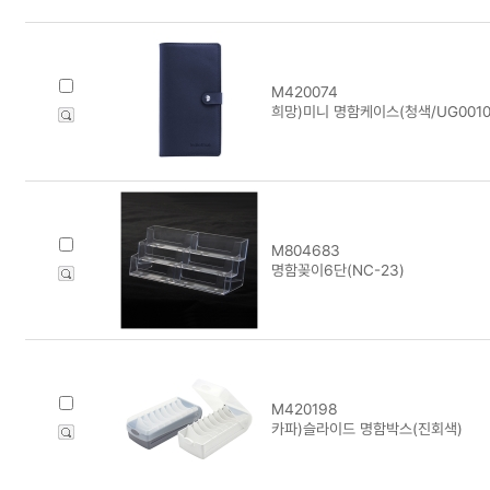
M420074
희망)미니 명함케이스(청색/UG0010
M804683
명함꽂이6단(NC-23)
M420198
카파)슬라이드 명함박스(진회색)