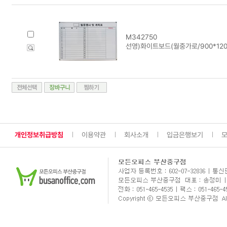
M342750
선영)화이트보드(월중가로/900*120
개인정보취급방침
이용약관
회사소개
입금은행보기