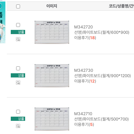
이미지
코드/상품명/
M342720
선영)화이트보드(월계/600*900)
이용후기(
18
)
M342730
선영)화이트보드(월계/900*1200)
이용후기(
12
)
M342710
선영)화이트보드(월계/500*700)
이용후기(
5
)