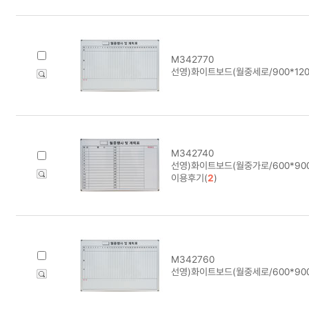
M342770
선영)화이트보드(월중세로/900*120
M342740
선영)화이트보드(월중가로/600*900
이용후기(
2
)
M342760
선영)화이트보드(월중세로/600*900