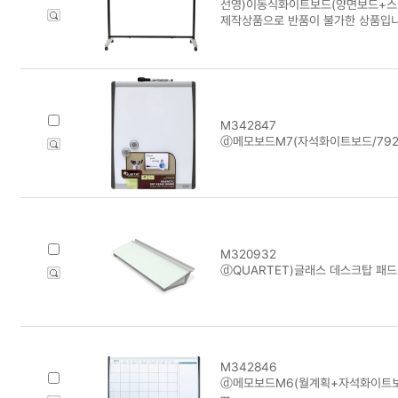
선영)이동식화이트보드(양면보드+스텐드
제작상품으로 반품이 불가한 상품입니
M342847
ⓓ메모보드M7(자석화이트보드/7923
M320932
ⓓQUARTET)글래스 데스크탑 패드 
M342846
ⓓ메모보드M6(월계획+자석화이트보드/