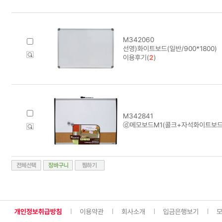
M342060
선영)화이트보드(일반/900*1800)
이용후기(
2
)
M342841
ⓓ메모보드M1(콜크+자석화이트보드/7
개인정보취급방침
이용약관
회사소개
입금은행보기