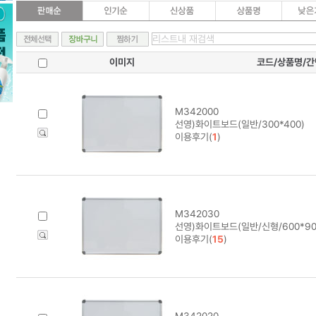
이미지
코드/상품명/
M342000
선영)화이트보드(일반/300*400)
이용후기(
1
)
M342030
선영)화이트보드(일반/신형/600*90
이용후기(
15
)
M342020