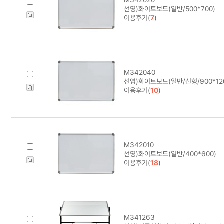
선영)화이트보드(일반/500*700)
이용후기(
7
)
M342040
선영)화이트보드(일반/신형/900*12
이용후기(
10
)
M342010
선영)화이트보드(일반/400*600)
이용후기(
18
)
M341263