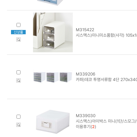
M315422
시스맥스)미니미소품함(사각) 105x18
M339206
카파)데코 투명서류함 4단 270x34
M339030
시스맥스)아이박스 미니(1단/스모그/5
이용후기(
2
)