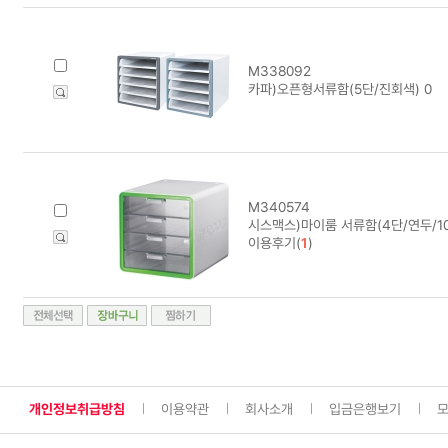
M338092
카파)오픈형서류함(5단/진회색) 0
M340574
시스맥스)마이룸 서류함(4단/연두/100
이용후기(
1
)
개인정보취급방침
이용약관
회사소개
입금은행보기