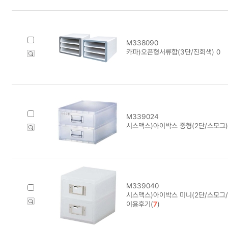
M338090
카파)오픈형서류함(3단/진회색) 0
M339024
시스맥스)아이박스 중형(2단/스모그) 
M339040
시스맥스)아이박스 미니(2단/스모그/5
이용후기(
7
)