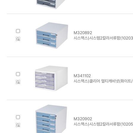
M320892
시스맥스)시스템2칼라서류함(10203
M341102
시스맥스)클리어 멀티캐비넷(화이트/2
M320902
시스맥스)시스템2칼라서류함(10205