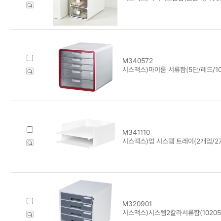
M340572
시스맥스)마이룸 서류함(5단/레드/100
M341110
시스맥스)업 시스템 트레이(2개입/27
M320901
시스맥스)시스템2칼라서류함(10205