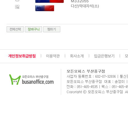
M332055
다산)막대자석(소)
개인정보취급방침
이용약관
회사소개
입금은행보기