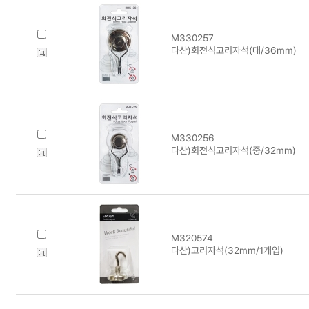
M330257
다산)회전식고리자석(대/36mm)
M330256
다산)회전식고리자석(중/32mm)
M320574
다산)고리자석(32mm/1개입)