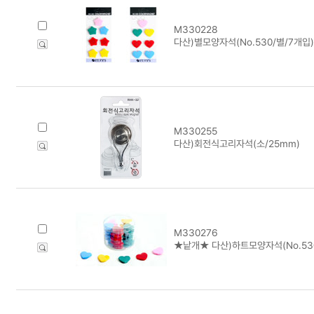
M330228
다산)별모양자석(No.530/별/7개입)
M330255
다산)회전식고리자석(소/25mm)
M330276
★낱개★ 다산)하트모양자석(No.53