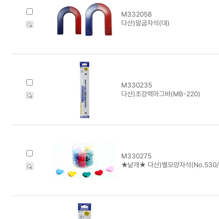
M332058
다산)말굽자석(대)
M330235
다산)초강력마그바(MB-220)
M330275
★낱개★ 다산)별모양자석(No.530/