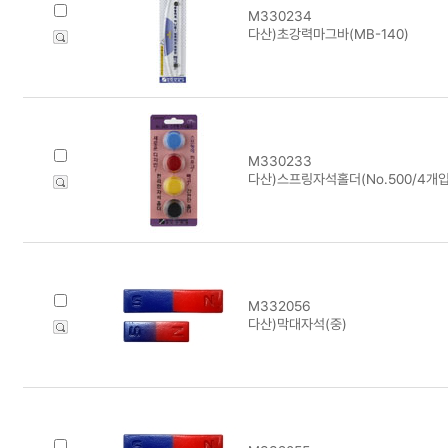
M330234
다산)초강력마그바(MB-140)
M330233
다산)스프링자석홀더(No.500/4개입
M332056
다산)막대자석(중)