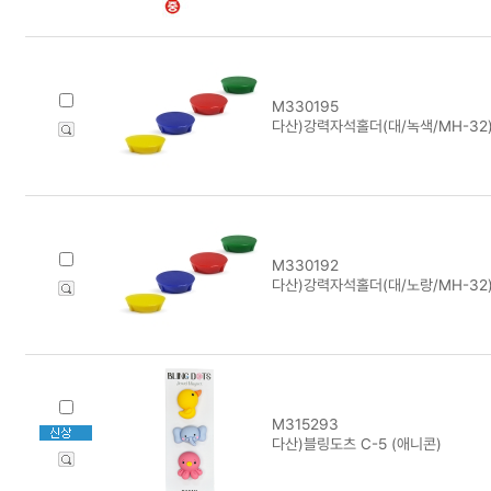
M330195
다산)강력자석홀더(대/녹색/MH-32)
M330192
다산)강력자석홀더(대/노랑/MH-32)
M315293
다산)블링도츠 C-5 (애니콘)