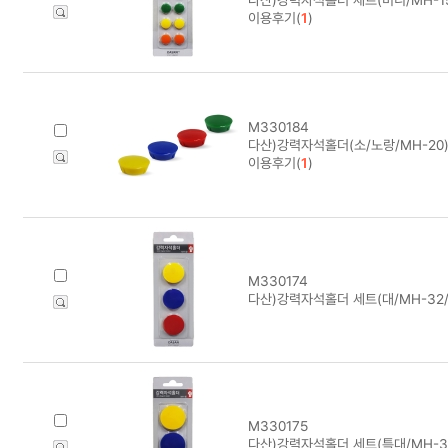
이용후기(
1
)
M330184
다산)강력자석홀더(소/노랑/MH-20)
이용후기(
1
)
M330174
다산)강력자석홀더 세트(대/MH-32/
M330175
다산)강력자석홀더 세트(특대/MH-3