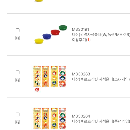
M330191
다산)강력자석홀더(중/녹색/MH-26)
이용후기(
1
)
M330283
다산)후르츠래빗 자석홀더(소/7개입)
M330284
다산)후르츠래빗 자석홀더(중/4개입)