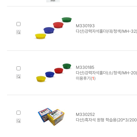
M330193
다산)강력자석홀더(대/청색/MH-32)
M330185
다산)강력자석홀더(소/청색/MH-20)
이용후기(
1
)
M330252
다산)흑자석 원형 학습용(20*3/20