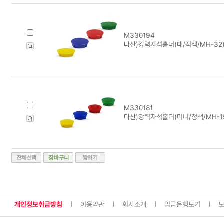
M330194
다산)강력자석홀더(대/적색/MH-32)
M330181
다산)강력자석홀더(미니/청색/MH-15
개인정보취급방침
이용약관
회사소개
입금은행보기