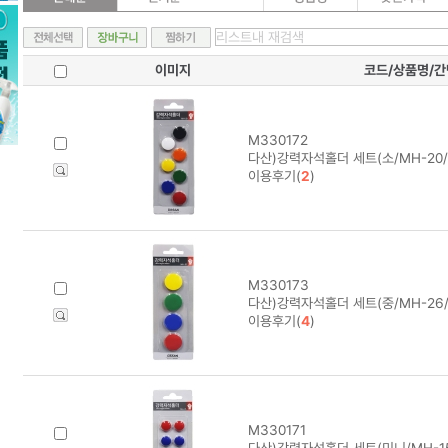
이미지
코드/상품명/
M330172
다산)강력자석홀더 세트(소/MH-20/
이용후기(
2
)
M330173
다산)강력자석홀더 세트(중/MH-26/
이용후기(
4
)
M330171
다산)강력자석홀더 세트(미니/MH-15