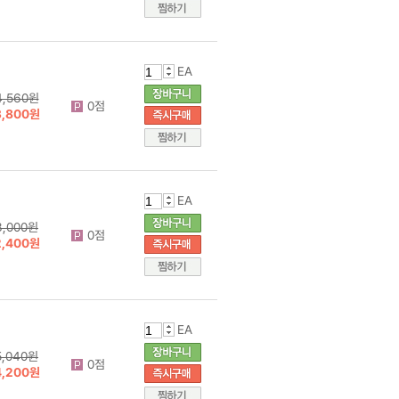
EA
4,560원
0점
3,800원
EA
3,000원
0점
2,400원
EA
5,040원
0점
4,200원