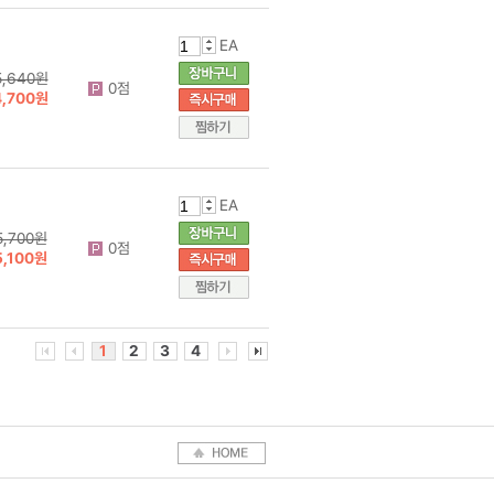
EA
5,640원
0점
4,700원
EA
5,700원
0점
5,100원
1
2
3
4