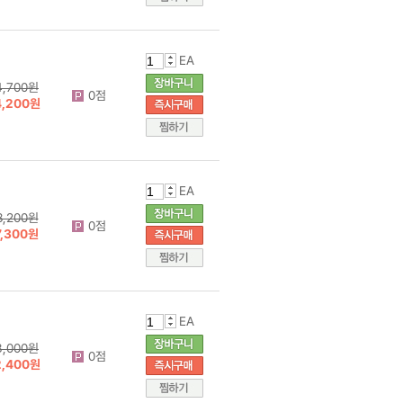
EA
4,700원
0점
4,200원
EA
8,200원
0점
7,300원
EA
3,000원
0점
2,400원