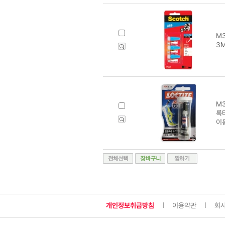
M3
3M
M3
록
이
개인정보취급방침
이용약관
회