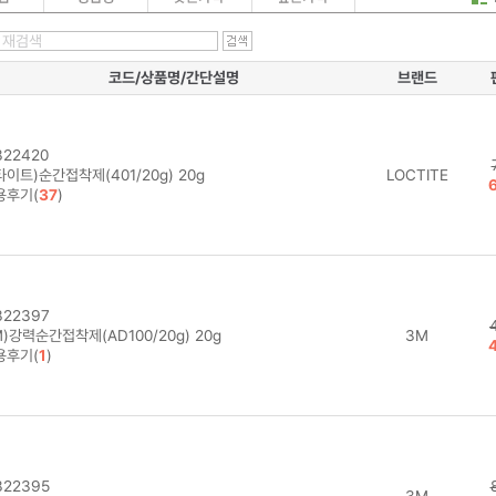
코드/상품명/간단설명
브랜드
22420
이트)순간접착제(401/20g) 20g
LOCTITE
용후기(
37
)
22397
)강력순간접착제(AD100/20g) 20g
3M
용후기(
1
)
22395
3M