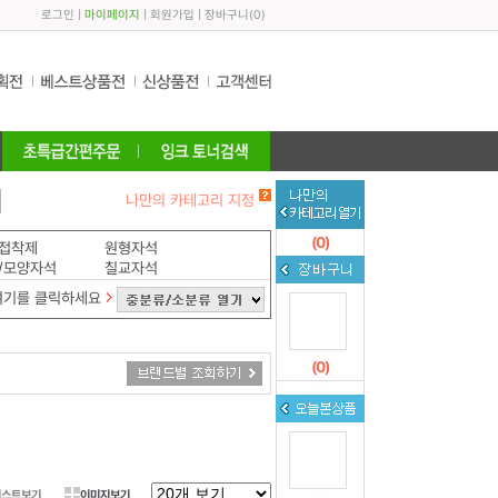
로그인
|
마이페이지
|
회원가입
|
장바구니
(
0
)
나만의 카테고리 지정
(
0
)
접착제
원형자석
/모양자석
칠교자석
여기를 클릭하세요
(
0
)
리스트보기
이미지보기