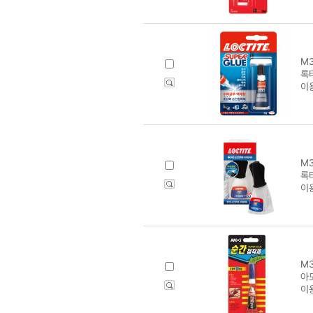
M3
록
이
M3
록
이
M3
아
이