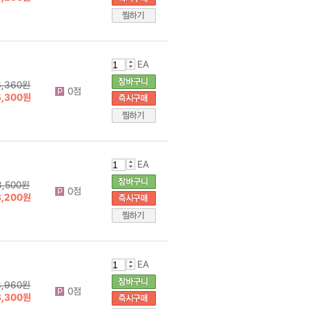
EA
6,360원
0점
5,300원
EA
3,500원
0점
3,200원
EA
3,960원
0점
3,300원