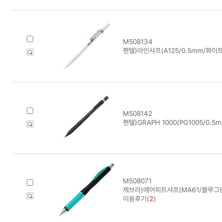
M508134
펜텔)아인샤프(A125/0.5mm/화이트
M508142
펜텔)GRAPH 1000(PG1005/0.5m
M508071
제브라)에어피트샤프(MA61/블루그린
이용후기(
2
)