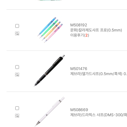
M508192
문화)칼라제도샤프 프로(0.5mm)
이용후기(
2
)
M501476
제브라)델가드샤프(0.5mm/흑색) 0
M508669
제브라)드라픽스 샤프(DMS-300/화