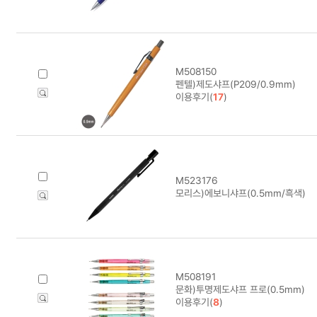
M508150
펜텔)제도샤프(P209/0.9mm)
이용후기(
17
)
M523176
모리스)에보니샤프(0.5mm/흑색)
M508191
문화)투명제도샤프 프로(0.5mm)
이용후기(
8
)