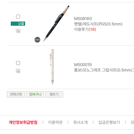
M508160
펜텔)제도샤프(PG5/0.5mm)
이용후기(
16
)
M500019
톰보)모노그래프 그립샤프(0.5mm/
개인정보취급방침
이용약관
회사소개
입금은행보기