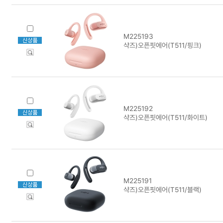
M225193
샥즈)오픈핏에어(T511/핑크)
M225192
샥즈)오픈핏에어(T511/화이트)
M225191
샥즈)오픈핏에어(T511/블랙)