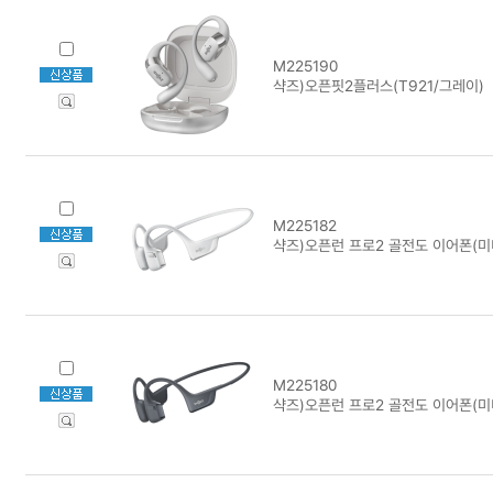
M225190
샥즈)오픈핏2플러스(T921/그레이)
M225182
샥즈)오픈런 프로2 골전도 이어폰(미니
M225180
샥즈)오픈런 프로2 골전도 이어폰(미니