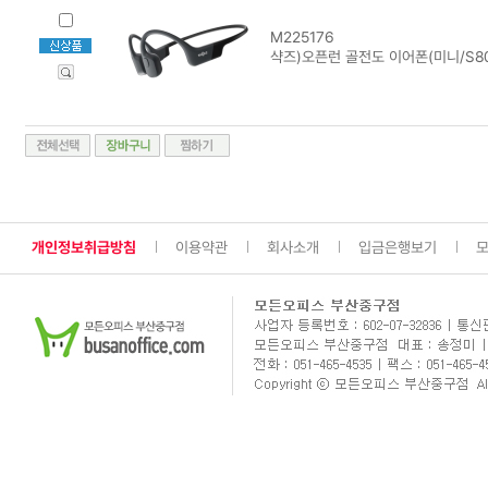
M225176
샥즈)오픈런 골전도 이어폰(미니/S80
개인정보취급방침
이용약관
회사소개
입금은행보기