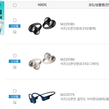
이미지
코드/상품명/
M225185
샥즈)오픈닷원(E310/블랙)
M225186
샥즈)오픈닷원(E310/그레이)
M225175
샥즈)오픈런 골전도 이어폰(S805/블