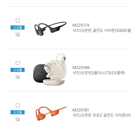
M225174
샥즈)오픈런 골전도 이어폰(S805/블
M225189
샥즈)오픈핏2플러스(T921/블랙)
M225181
샥즈)오픈런 프로2 골전도 이어폰(미니