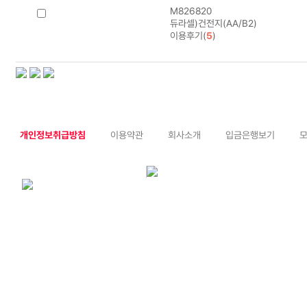
M826820
듀라셀)건전지(AA/B2)
이용후기(
5
)
개인정보취급방침
이용약관
회사소개
입금은행보기