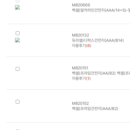
M820666
벡셀)알카라인건전지(AAA/14+5)
M820132
듀라셀)디럭스건전지(AAA/B14)
이용후기(
6
)
M820151
벡셀)프라임건전지(AA/B2) 벡셀)프
이용후기(
1
)
M820152
벡셀)프라임건전지(AAA/B2)