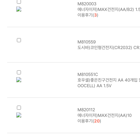
M820003
에너자이저)MAX건전지(AA/B2) 1.5
이용후기(
3
)
M810559
도시바)코인형건전지(CR2032) CR
M810551C
호우셀)좋은친구건전지 AA 40개입 알
OOCELL) AA 1.5V
M820112
에너자이저)MAX건전지(AA)10
이용후기(
20
)