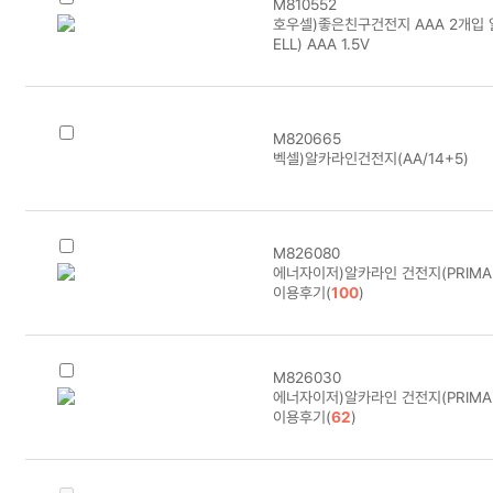
M810552
호우셀)좋은친구건전지 AAA 2개입 
ELL) AAA 1.5V
M820665
벡셀)알카라인건전지(AA/14+5)
M826080
에너자이저)알카라인 건전지(PRIMAR
이용후기(
100
)
M826030
에너자이저)알카라인 건전지(PRIMAR
이용후기(
62
)