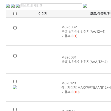
이미지
코드/상품명/
M826032
벡셀)알카라인건전지(AA/12+4)
이용후기(
1
)
M826031
벡셀)알카라인건전지(AAA/12+4)
M820123
에너자이저)MAX건전지(AA/B12+4
이용후기(
10
)