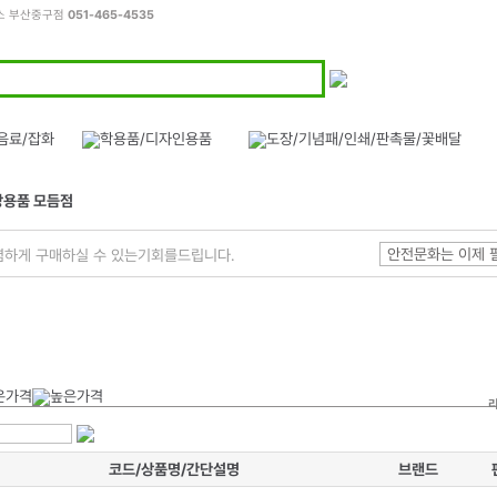
피스 부산중구점
051-465-4535
방용품 모듬점
안전문화는 이제 
렴하게 구매하실 수 있는기회를드립니다.
코드/상품명/간단설명
브랜드